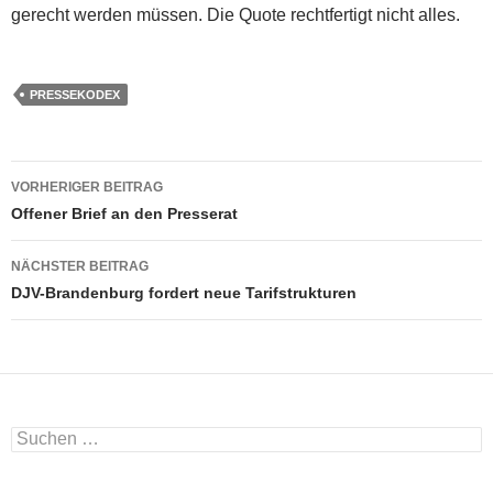
gerecht werden müssen. Die Quote rechtfertigt nicht alles.
PRESSEKODEX
Beitragsnavigation
VORHERIGER BEITRAG
Offener Brief an den Presserat
NÄCHSTER BEITRAG
DJV-Brandenburg fordert neue Tarifstrukturen
Suchen
nach: