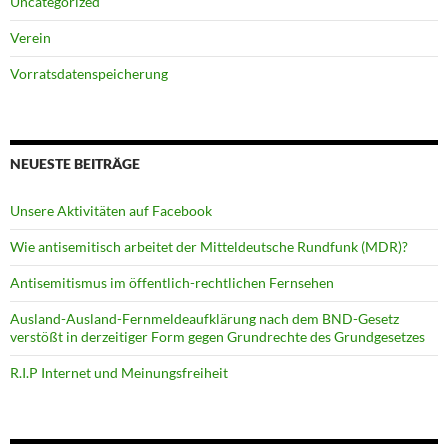
Uncategorized
Verein
Vorratsdatenspeicherung
NEUESTE BEITRÄGE
Unsere Aktivitäten auf Facebook
Wie antisemitisch arbeitet der Mitteldeutsche Rundfunk (MDR)?
Antisemitismus im öffentlich-rechtlichen Fernsehen
Ausland-Ausland-Fernmeldeaufklärung nach dem BND-Gesetz
verstößt in derzeitiger Form gegen Grundrechte des Grundgesetzes
R.I.P Internet und Meinungsfreiheit