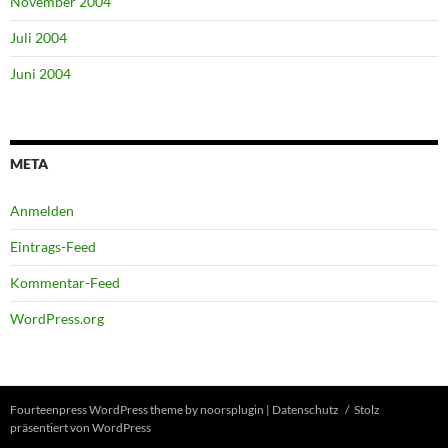
November 2004
Juli 2004
Juni 2004
META
Anmelden
Eintrags-Feed
Kommentar-Feed
WordPress.org
Fourteenpress WordPress theme by
noorsplugin
|
Datenschutz
Stolz
präsentiert von WordPress