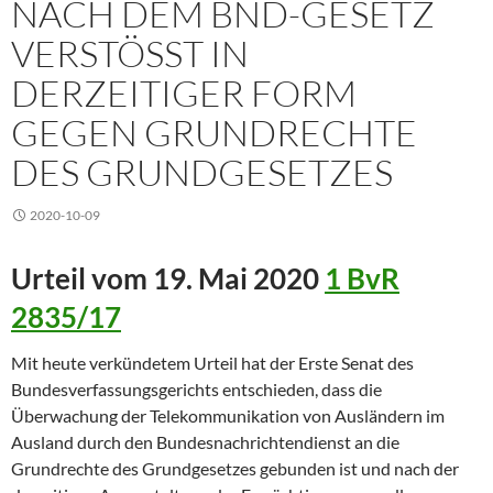
NACH DEM BND-GESETZ
VERSTÖSST IN D
ERZEITIGER FORM G
EGEN GRUNDRECHTE D
ES GRUNDGESETZES
2020-10-09
Urteil vom 19. Mai 2020
1 BvR
2835/17
Mit heute verkündetem Urteil hat der Erste Senat des
Bundesverfassungsgerichts entschieden, dass die
Überwachung der Telekommunikation von Ausländern im
Ausland durch den Bundesnachrichtendienst an die
Grundrechte des Grundgesetzes gebunden ist und nach der