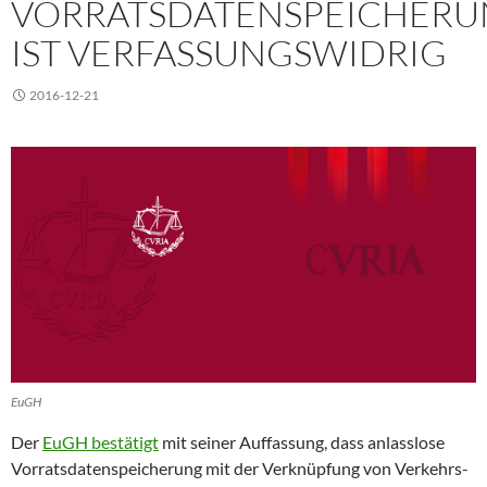
VORRATSDATENSPEICHER
IST VERFASSUNGSWIDRIG
2016-12-21
EuGH
Der
EuGH bestätigt
mit seiner Auffassung, dass anlasslose
Vorratsdatenspeicherung mit der Verknüpfung von Verkehrs-