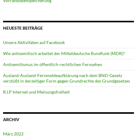
Vorratsdatenspeicherung
NEUESTE BEITRÄGE
Unsere Aktivitäten auf Facebook
Wie antisemitisch arbeitet der Mitteldeutsche Rundfunk (MDR)?
Antisemitismus im öffentlich-rechtlichen Fernsehen
Ausland-Ausland-Fernmeldeaufklärung nach dem BND-Gesetz
verstößt in derzeitiger Form gegen Grundrechte des Grundgesetzes
R.I.P Internet und Meinungsfreiheit
ARCHIV
März 2022