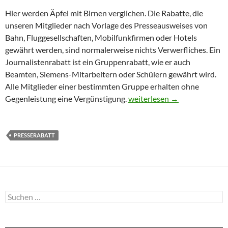
Hier werden Äpfel mit Birnen verglichen. Die Rabatte, die
unseren Mitglieder nach Vorlage des Presseausweises von
Bahn, Fluggesellschaften, Mobilfunkfirmen oder Hotels
gewährt werden, sind normalerweise nichts Verwerfliches. Ein
Journalistenrabatt ist ein Gruppenrabatt, wie er auch
Beamten, Siemens-Mitarbeitern oder Schülern gewährt wird.
Alle Mitglieder einer bestimmten Gruppe erhalten ohne
Korruption und Presserabat
Gegenleistung eine Vergünstigung.
weiterlesen
→
PRESSERABATT
Suchen
nach: