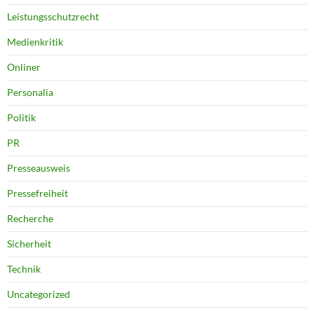
Leistungsschutzrecht
Medienkritik
Onliner
Personalia
Politik
PR
Presseausweis
Pressefreiheit
Recherche
Sicherheit
Technik
Uncategorized