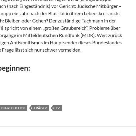
h (nach Eingeständnis) vor Gericht: Jüdische Mitbürger –
knapp ein Jahr nach der Blut-Tat in ihrem Lebenskreis nicht
ich: Bleiben oder Gehen? Der zuständige Fachmann in der
iß spricht von einem „großen Graubereich“. Probleme über
orgänge im Mitteldeutschen Rundfunk (MDR): Weit zurück
lligen Antisemitismus im Hauptsender dieses Bundeslandes
 Frage lässt sich nur schwer vermeiden.
beginnen:
n
ICH-RECHTLICH
TRÄGER
TV