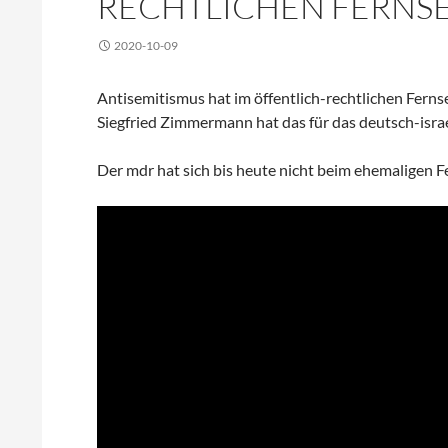
RECHTLICHEN FERNS
2020-10-09
Antisemitismus hat im öffentlich-rechtlichen Fernse
Siegfried Zimmermann hat das für das deutsch-isr
Der mdr hat sich bis heute nicht beim ehemaligen F