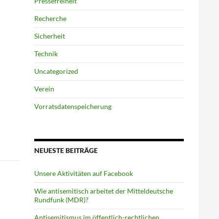
Pressefreiheit
Recherche
Sicherheit
Technik
Uncategorized
Verein
Vorratsdatenspeicherung
NEUESTE BEITRÄGE
Unsere Aktivitäten auf Facebook
Wie antisemitisch arbeitet der Mitteldeutsche
Rundfunk (MDR)?
Antisemitismus im öffentlich-rechtlichen