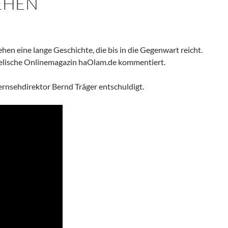
EHEN
hen eine lange Geschichte, die bis in die Gegenwart reicht.
aelische Onlinemagazin haOlam.de kommentiert.
ernsehdirektor Bernd Träger entschuldigt.