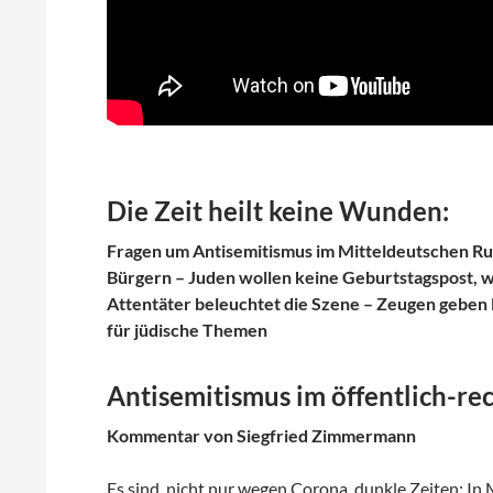
Die Zeit heilt keine Wunden:
Fragen um Antisemitismus im Mitteldeutschen Ru
Bürgern – Juden wollen keine Geburtstagspost, w
Attentäter beleuchtet die Szene – Zeugen geben
für jüdische Themen
Antisemitismus im öffentlich-re
Kommentar von Siegfried Zimmermann
Es sind, nicht nur wegen Corona, dunkle Zeiten: In