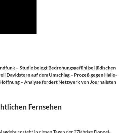
ndfunk – Studie belegt Bedrohungsgefühl bei jüdischen
eil Davidstern auf dem Umschlag – Prozeß gegen Halle-
 Hoffnung – Analyse fordert Netzwerk von Journalisten
chtlichen Fernsehen
 Magdeburg steht in diesen Tagen der 27jährige Doppel-