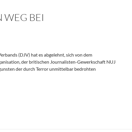
 WEG BEI
rbands (DJV) hat es abgelehnt, sich von dem
anisation, der britischen Journalisten-Gewerkschaft NUJ
ugunsten der durch Terror unmittelbar bedrohten