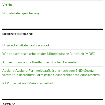
Verein
Vorratsdatenspeicherung
NEUESTE BEITRÄGE
Unsere Aktivitäten auf Facebook
Wie antisemitisch arbeitet der Mitteldeutsche Rundfunk (MDR)?
Antisemitismus im öffentlich-rechtlichen Fernsehen
Ausland-Ausland-Fernmeldeaufklärung nach dem BND-Gesetz
verstößt in derzeitiger Form gegen Grundrechte des Grundgesetzes
R.I.P Internet und Meinungsfreiheit
ARCHIV