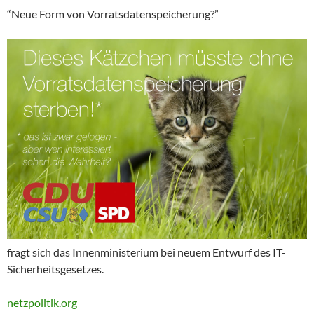
“Neue Form von Vorratsdatenspeicherung?”
fragt sich das Innenministerium bei neuem Entwurf des IT-
Sicherheitsgesetzes.
netzpolitik.org