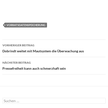
VORRATSDATENSPEICHERUNG
Beitragsnavigation
VORHERIGER BEITRAG
Dobrindt weitet mit Mautsystem die Überwachung aus
NÄCHSTER BEITRAG
Pressefreiheit kann auch schmerzhaft sein
Suchen
nach: