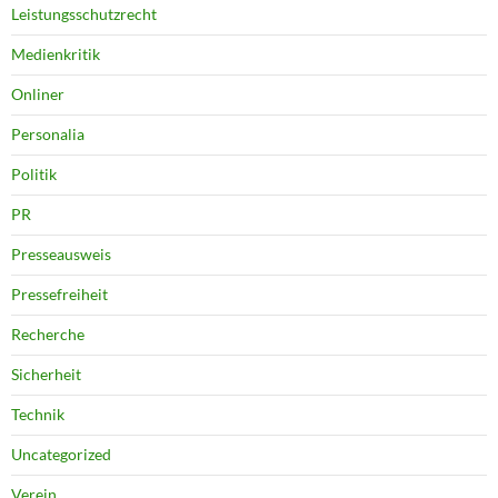
Leistungsschutzrecht
Medienkritik
Onliner
Personalia
Politik
PR
Presseausweis
Pressefreiheit
Recherche
Sicherheit
Technik
Uncategorized
Verein