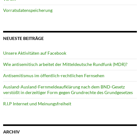
Vorratsdatenspeicherung
NEUESTE BEITRÄGE
Unsere Aktivitäten auf Facebook
Wie antisemitisch arbeitet der Mitteldeutsche Rundfunk (MDR)?
Antisemitismus im öffentlich-rechtlichen Fernsehen
Ausland-Ausland-Fernmeldeaufklärung nach dem BND-Gesetz
verstößt in derzeitiger Form gegen Grundrechte des Grundgesetzes
R.I.P Internet und Meinungsfreiheit
ARCHIV