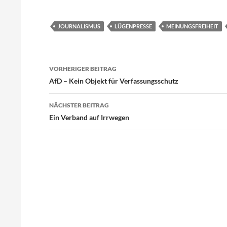
JOURNALISMUS
LÜGENPRESSE
MEINUNGSFREIHEIT
Beitragsnavigation
VORHERIGER BEITRAG
AfD – Kein Objekt für Verfassungsschutz
NÄCHSTER BEITRAG
Ein Verband auf Irrwegen