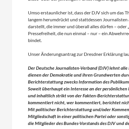
Umso erstaunlicher ist, dass der DJV sich um das T
langem herumdrückt und stattdessen Journalisten 
darstellt, die immer und überall alles dürfen – oder
Pressefreiheit, die nun einmal – nur – ein Abwehrre
bindet.
Unser Änderungsantrag zur Dresdner Erklärung lau
Der Deutsche Journalisten-Verband (DJV) lehnt alle 
dienen der Demokratie und ihren Grundwerten durc
Berichterstattung zwecks Information des Publikum
Soweit überhaupt ein Interesse an der persönlichen 
und inhaltlich strikt von der Fakten-Berichterstat
kommentiert nicht, wer kommentiert, berichtet nich
Mit politischer Berichterstattung und/oder Komment
Mitgliedschaft in einer politischen Partei oder sonst
die Mitglieder des Bundes-Vorstands des DJV und d