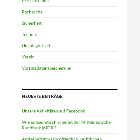
Pressefreiheit
Recherche
Sicherheit
Technik
Uncategorized
Verein
Vorratsdatenspeicherung
NEUESTE BEITRÄGE
Unsere Aktivitäten auf Facebook
Wie antisemitisch arbeitet der Mitteldeutsche
Rundfunk (MDR)?
Antisemitismus im öffentlich-rechtlichen