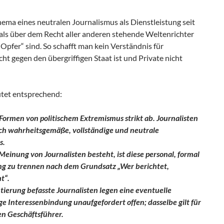
hema eines neutralen Journalismus als Dienstleistung seit
als über dem Recht aller anderen stehende Weltenrichter
 „Opfer“ sind. So schafft man kein Verständnis für
cht gegen den übergriffigen Staat ist und Private nicht
tet entsprechend:
Formen von politischem Extremismus strikt ab. Journalisten
h wahrheitsgemäße, vollständige und neutrale
s.
Meinung von Journalisten besteht, ist diese personal, formal
tung zu trennen nach dem Grundsatz „Wer berichtet,
t“.
ierung befasste Journalisten legen eine eventuelle
ige Interessenbindung unaufgefordert offen; dasselbe gilt für
en Geschäftsführer.