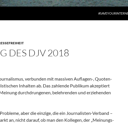
#SAVEYOURINTERN
ESSEFREIHEIT
 DES DJV 2018
urnalismus, verbunden mit massiven Auflagen-, Quoten-
istischen Inhalten ab. Das zahlende Publikum akzeptiert
her Meinung durchdrungenen, belehrenden und erziehenden
n Probleme, aber die einzige, die ein Journalisten-Verband –
rkt an, nicht darauf, ob man den Kollegen, der „Meinungs-