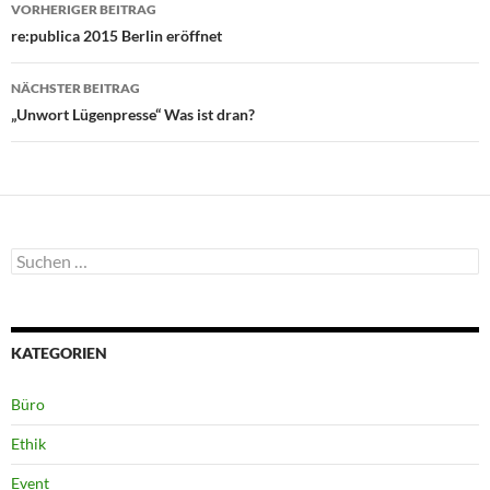
Beitragsnavigation
VORHERIGER BEITRAG
re:publica 2015 Berlin eröffnet
NÄCHSTER BEITRAG
„Unwort Lügenpresse“ Was ist dran?
Suchen
nach:
KATEGORIEN
Büro
Ethik
Event