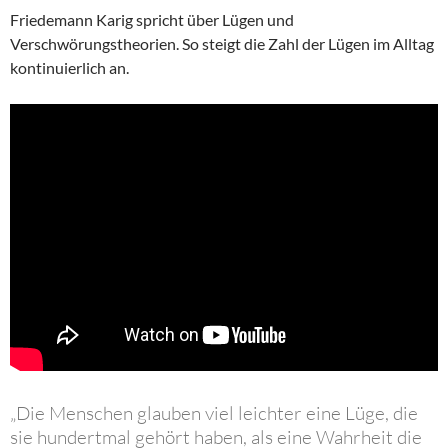
Friedemann Karig spricht über Lügen und
Verschwörungstheorien. So steigt die Zahl der Lügen im Alltag
kontinuierlich an.
„Die Menschen glauben viel leichter eine Lüge, die
sie hundertmal gehört haben, als eine Wahrheit die