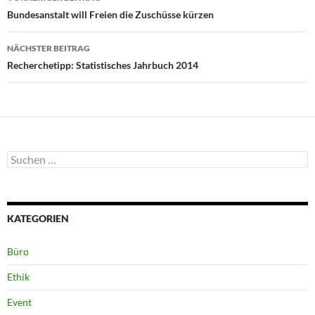
Bundesanstalt will Freien die Zuschüsse kürzen
NÄCHSTER BEITRAG
Recherchetipp: Statistisches Jahrbuch 2014
Suchen
nach:
KATEGORIEN
Büro
Ethik
Event