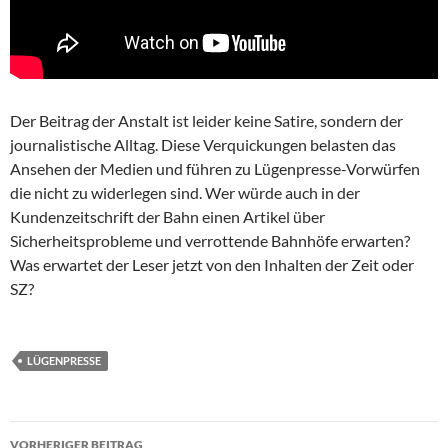
Der Beitrag der Anstalt ist leider keine Satire, sondern der
journalistische Alltag. Diese Verquickungen belasten das
Ansehen der Medien und führen zu Lügenpresse-Vorwürfen
die nicht zu widerlegen sind. Wer würde auch in der
Kundenzeitschrift der Bahn einen Artikel über
Sicherheitsprobleme und verrottende Bahnhöfe erwarten?
Was erwartet der Leser jetzt von den Inhalten der Zeit oder
SZ?
LÜGENPRESSE
Beitragsnavigation
VORHERIGER BEITRAG