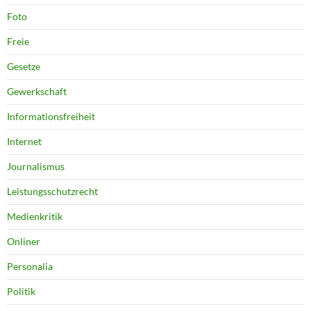
Foto
Freie
Gesetze
Gewerkschaft
Informationsfreiheit
Internet
Journalismus
Leistungsschutzrecht
Medienkritik
Onliner
Personalia
Politik