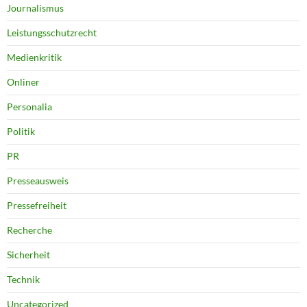
Journalismus
Leistungsschutzrecht
Medienkritik
Onliner
Personalia
Politik
PR
Presseausweis
Pressefreiheit
Recherche
Sicherheit
Technik
Uncategorized