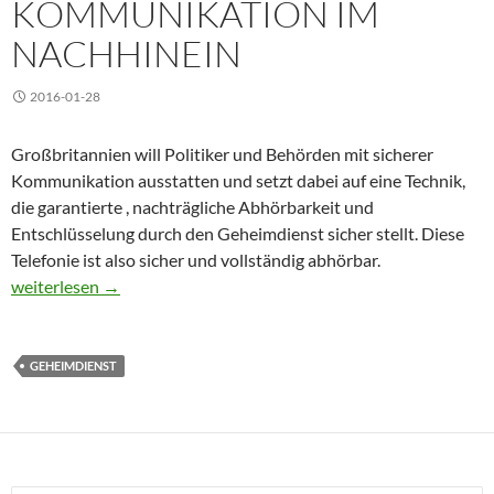
KOMMUNIKATION IM
NACHHINEIN
2016-01-28
Großbritannien will Politiker und Behörden mit sicherer
Kommunikation ausstatten und setzt dabei auf eine Technik,
die garantierte , nachträgliche Abhörbarkeit und
Entschlüsselung durch den Geheimdienst sicher stellt. Diese
Telefonie ist also sicher und vollständig abhörbar.
Abhören verschlüsselter Kommunikation im Nachhinein
weiterlesen
→
GEHEIMDIENST