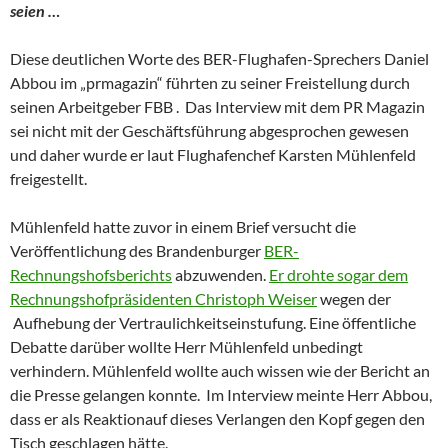
seien …
Diese deutlichen Worte des BER-Flughafen-Sprechers Daniel
Abbou im „prmagazin“ führten zu seiner Freistellung durch
seinen Arbeitgeber FBB . Das Interview mit dem PR Magazin
sei nicht mit der Geschäftsführung abgesprochen gewesen
und daher wurde er laut Flughafenchef Karsten Mühlenfeld
freigestellt.
Mühlenfeld hatte zuvor in einem Brief versucht die
Veröffentlichung des Brandenburger
BER-
Rechnungshofsberichts
abzuwenden.
Er drohte sogar dem
Rechnungshofpräsidenten Christoph Weiser
wegen der
Aufhebung der Vertraulichkeitseinstufung. Eine öffentliche
Debatte darüber wollte Herr Mühlenfeld unbedingt
verhindern. Mühlenfeld wollte auch wissen wie der Bericht an
die Presse gelangen konnte. Im Interview meinte Herr Abbou,
dass er als Reaktionauf dieses Verlangen den Kopf gegen den
Tisch geschlagen hätte.