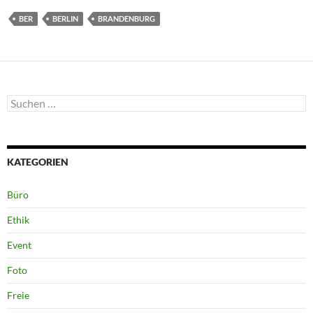
BER
BERLIN
BRANDENBURG
Suchen
nach:
KATEGORIEN
Büro
Ethik
Event
Foto
Freie