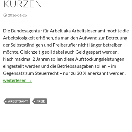
KÜRZEN
2016-01-26
Die Bundesagentur für Arbeit aka Arbeitslosenamt möchte die
Arbeitslosigkeit erhöhen, da man den Aufwand zur Betreuung
der Selbstständigen und Freiberufler nicht länger betreiben
möchte. Gleichzeitig soll dabei auch Geld gespart werden.
Nach maximal 2 Jahren sollen diese Aufstockungsleistungen
eingestellt werden und die Betriebsausgaben sollen – im
Gegensatz zum Steuerrecht – nur zu 30 % anerkannt werden.
Bundesanstalt will Freien die Zuschüsse kürzen
weiterlesen
→
ARBEITSAMT
FREIE