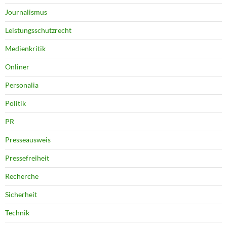
Journalismus
Leistungsschutzrecht
Medienkritik
Onliner
Personalia
Politik
PR
Presseausweis
Pressefreiheit
Recherche
Sicherheit
Technik