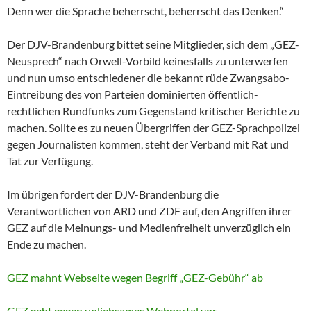
Denn wer die Sprache beherrscht, beherrscht das Denken.“
Der DJV-Brandenburg bittet seine Mitglieder, sich dem „GEZ-
Neusprech“ nach Orwell-Vorbild keinesfalls zu unterwerfen
und nun umso entschiedener die bekannt rüde Zwangsabo-
Eintreibung des von Parteien dominierten öffentlich-
rechtlichen Rundfunks zum Gegenstand kritischer Berichte zu
machen. Sollte es zu neuen Übergriffen der GEZ-Sprachpolizei
gegen Journalisten kommen, steht der Verband mit Rat und
Tat zur Verfügung.
Im übrigen fordert der DJV-Brandenburg die
Verantwortlichen von ARD und ZDF auf, den Angriffen ihrer
GEZ auf die Meinungs- und Medienfreiheit unverzüglich ein
Ende zu machen.
GEZ mahnt Webseite wegen Begriff „GEZ-Gebühr“ ab
GEZ geht gegen unliebsames Webportal vor