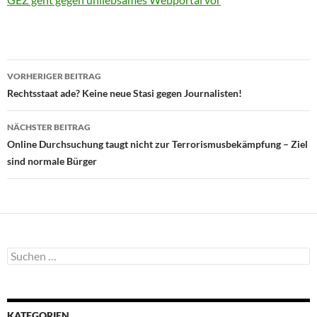
Beitragsnavigation
VORHERIGER BEITRAG
Rechtsstaat ade? Keine neue Stasi gegen Journalisten!
NÄCHSTER BEITRAG
Online Durchsuchung taugt nicht zur Terrorismusbekämpfung – Ziel
sind normale Bürger
Suchen
nach:
KATEGORIEN