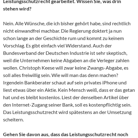
Leistungsschutzrecht gearbeitet. Wissen Sie, was drin
stehen wird?
Nein. Alle Wünsche, die ich bisher gehört habe, sind rechtlich
nicht einwandfrei machbar. Die Regierung doktert ja nun
schon lange an der Geschichte rum und kommt zu keinem
Vorschlag. Es gibt einfach viel Widerstand. Auch der
Bundesverband der Deutschen Industrie ist sehr skeptisch,
weil die Unternehmen keine Abgaben an die Verleger zahlen
wollen. Christoph Keese will zwar keine Zwangs-Abgabe, es
soll alles freiwillig sein. Wie will man das denn machen?
Irgendein Bankberater schaut auf sein privates iPhone und
liest etwas über ein Aktie. Kein Mensch weiß, dass er das getan
hat und es bleibt kostenlos. Liest der denselben Artikel über
den Internet-Zugang seiner Bank, soll es kostenpflichtig sein.
Das Leistungsschutzrecht wird spätestens an der Umsetzung
scheitern.
Gehen Sie davon aus, dass das Leistungsschutzrecht noch