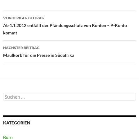
Beitragsnavigation
VORHERIGER BEITRAG
Ab 1.1.2012 entfällt der Pfändungsschutz von Konten – P-Konto
kommt
NÄCHSTER BEITRAG
Maulkorb für die Presse in Südafrika
Suchen
nach:
KATEGORIEN
Büro