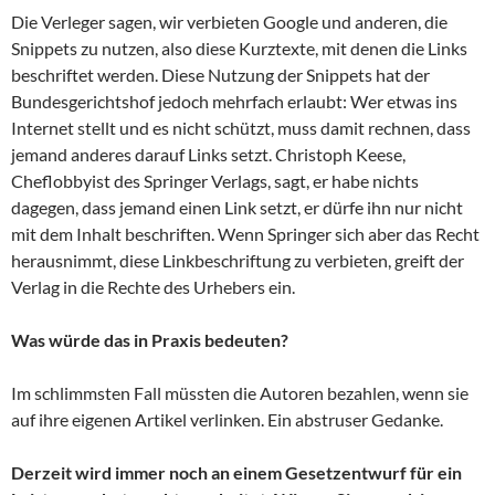
Die Verleger sagen, wir verbieten Google und anderen, die
Snippets zu nutzen, also diese Kurztexte, mit denen die Links
beschriftet werden. Diese Nutzung der Snippets hat der
Bundesgerichtshof jedoch mehrfach erlaubt: Wer etwas ins
Internet stellt und es nicht schützt, muss damit rechnen, dass
jemand anderes darauf Links setzt. Christoph Keese,
Cheflobbyist des Springer Verlags, sagt, er habe nichts
dagegen, dass jemand einen Link setzt, er dürfe ihn nur nicht
mit dem Inhalt beschriften. Wenn Springer sich aber das Recht
herausnimmt, diese Linkbeschriftung zu verbieten, greift der
Verlag in die Rechte des Urhebers ein.
Was würde das in Praxis bedeuten?
Im schlimmsten Fall müssten die Autoren bezahlen, wenn sie
auf ihre eigenen Artikel verlinken. Ein abstruser Gedanke.
Derzeit wird immer noch an einem Gesetzentwurf für ein