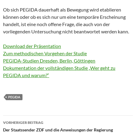
Ob sich PEGIDA dauerhaft als Bewegung wird etablieren
können oder ob es sich nur um eine temporäre Erscheinung
handelt, ist eine noch offene Frage, die auch von der
vorliegenden Untersuchung nicht beantwortet werden kann.
Download der Präsentation
Zum methodischen Vorgehen der Studie
PEGIDA-Studien Dresden, Berlin, Göttingen
Dokumentation der vollständigen Studie „Wer geht zu
PEGIDA und warum?“
PEGIDA
Beitragsnavigation
VORHERIGER BEITRAG
Der Staatssender ZDF und die Anweisungen der Regierung