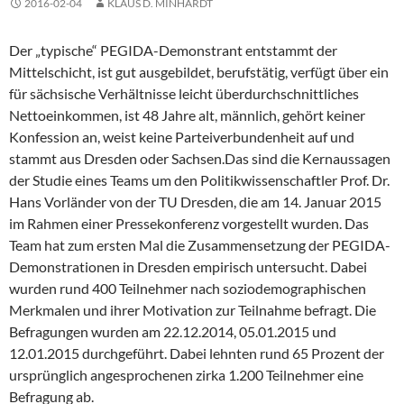
2016-02-04
KLAUS D. MINHARDT
Der „typische“ PEGIDA-Demonstrant entstammt der
Mittelschicht, ist gut ausgebildet, berufstätig, verfügt über ein
für sächsische Verhältnisse leicht überdurchschnittliches
Nettoeinkommen, ist 48 Jahre alt, männlich, gehört keiner
Konfession an, weist keine Parteiverbundenheit auf und
stammt aus Dresden oder Sachsen.
Das sind die Kernaussagen
der Studie eines Teams um den Politikwissenschaftler Prof. Dr.
Hans Vorländer von der TU Dresden, die am 14. Januar 2015
im Rahmen einer Pressekonferenz vorgestellt wurden. Das
Team hat zum ersten Mal die Zusammensetzung der PEGIDA-
Demonstrationen in Dresden empirisch untersucht. Dabei
wurden rund 400 Teilnehmer nach soziodemographischen
Merkmalen und ihrer Motivation zur Teilnahme befragt. Die
Befragungen wurden am 22.12.2014, 05.01.2015 und
12.01.2015 durchgeführt. Dabei lehnten rund 65 Prozent der
ursprünglich angesprochenen zirka 1.200 Teilnehmer eine
Befragung ab.