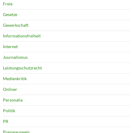
Freie
Gesetze
Gewerkschaft
Informationsfreiheit
Internet
Journalismus
Leistungsschutzrecht
Medienkritik
Onliner
Personalia
Politik
PR
Presseausweis