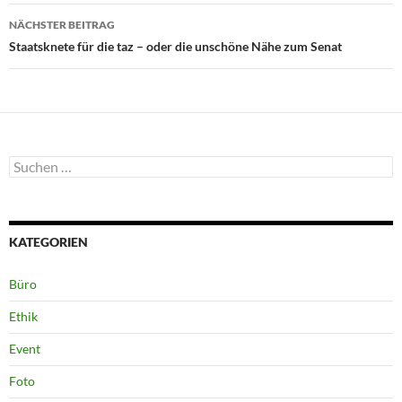
NÄCHSTER BEITRAG
Staatsknete für die taz – oder die unschöne Nähe zum Senat
Suchen
nach:
KATEGORIEN
Büro
Ethik
Event
Foto