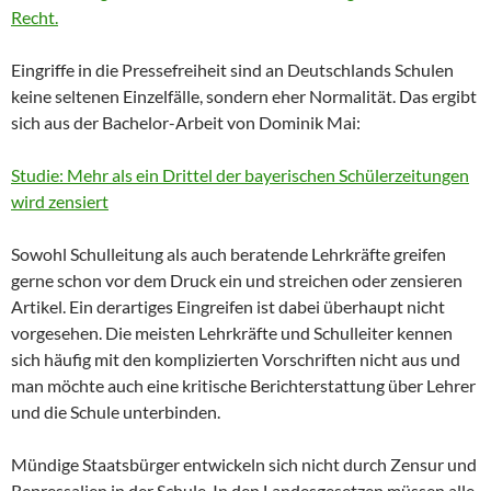
Recht.
Eingriffe in die Pressefreiheit sind an Deutschlands Schulen
keine seltenen Einzelfälle, sondern eher Normalität. Das ergibt
sich aus der Bachelor-Arbeit von Dominik Mai:
Studie: Mehr als ein Drittel der bayerischen Schülerzeitungen
wird zensiert
Sowohl Schulleitung als auch beratende Lehrkräfte greifen
gerne schon vor dem Druck ein und streichen oder zensieren
Artikel. Ein derartiges Eingreifen ist dabei überhaupt nicht
vorgesehen. Die meisten Lehrkräfte und Schulleiter kennen
sich häufig mit den komplizierten Vorschriften nicht aus und
man möchte auch eine kritische Berichterstattung über Lehrer
und die Schule unterbinden.
Mündige Staatsbürger entwickeln sich nicht durch Zensur und
Repressalien in der Schule. In den Landesgesetzen müssen alle