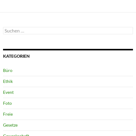
Suchen
nach:
KATEGORIEN
Büro
Ethik
Event
Foto
Freie
Gesetze
Gewerkschaft