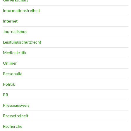
Informationsfreiheit
Internet
Journalismus
Leistungsschutzrecht
Medienkritik
Onliner
Personalia
Politik
PR
Presseausweis
Pressefreiheit
Recherche