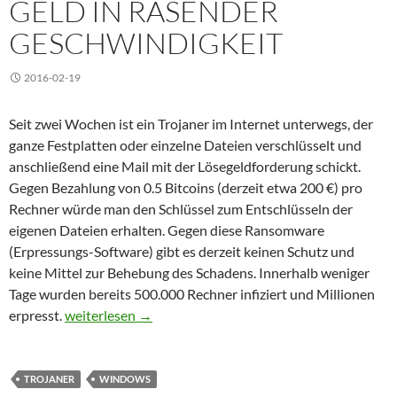
GELD IN RASENDER
GESCHWINDIGKEIT
2016-02-19
Seit zwei Wochen ist ein Trojaner im Internet unterwegs, der
ganze Festplatten oder einzelne Dateien verschlüsselt und
anschließend eine Mail mit der Lösegeldforderung schickt.
Gegen Bezahlung von 0.5 Bitcoins (derzeit etwa 200 €) pro
Rechner würde man den Schlüssel zum Entschlüsseln der
eigenen Dateien erhalten. Gegen diese Ransomware
(Erpressungs-Software) gibt es derzeit keinen Schutz und
keine Mittel zur Behebung des Schadens. Innerhalb weniger
Tage wurden bereits 500.000 Rechner infiziert und Millionen
Trojaner verschlüsselt Daten und erpresst Geld in ras
erpresst.
weiterlesen
→
TROJANER
WINDOWS