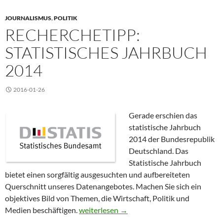
JOURNALISMUS
,
POLITIK
RECHERCHETIPP:
STATISTISCHES JAHRBUCH
2014
2016-01-26
Gerade erschien das
statistische Jahrbuch
2014 der Bundesrepublik
Deutschland. Das
Statistische Jahrbuch
bietet einen sorgfältig ausgesuchten und aufbereiteten
Querschnitt unseres Datenangebotes. Machen Sie sich ein
objektives Bild von Themen, die Wirtschaft, Politik und
Recherchetipp: Statistisches Jahrbuch 20
Medien beschäftigen.
weiterlesen
→