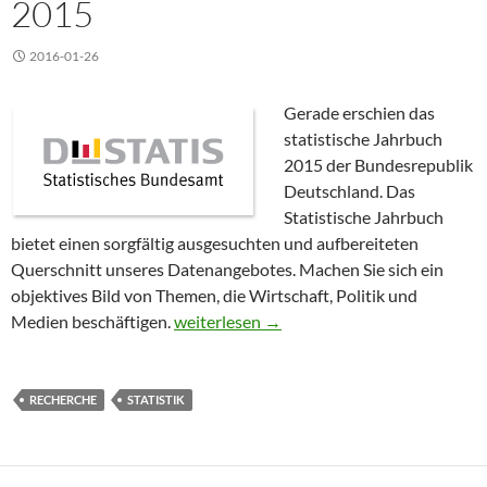
2015
2016-01-26
Gerade erschien das
statistische Jahrbuch
2015 der Bundesrepublik
Deutschland. Das
Statistische Jahrbuch
bietet einen sorgfältig ausgesuchten und aufbereiteten
Querschnitt unseres Datenangebotes. Machen Sie sich ein
objektives Bild von Themen, die Wirtschaft, Politik und
Recherchetipp: Statistisches Jahrbuch 20
Medien beschäftigen.
weiterlesen
→
RECHERCHE
STATISTIK