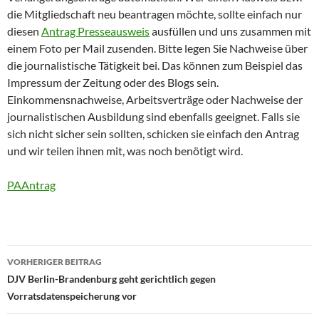
die Mitgliedschaft neu beantragen möchte, sollte einfach nur
diesen
Antrag Presseausweis
ausfüllen und uns zusammen mit
einem Foto per Mail zusenden. Bitte legen Sie Nachweise über
die journalistische Tätigkeit bei. Das können zum Beispiel das
Impressum der Zeitung oder des Blogs sein.
Einkommensnachweise, Arbeitsverträge oder Nachweise der
journalistischen Ausbildung sind ebenfalls geeignet. Falls sie
sich nicht sicher sein sollten, schicken sie einfach den Antrag
und wir teilen ihnen mit, was noch benötigt wird.
PAAntrag
Beitragsnavigation
VORHERIGER BEITRAG
DJV Berlin-Brandenburg geht gerichtlich gegen
Vorratsdatenspeicherung vor