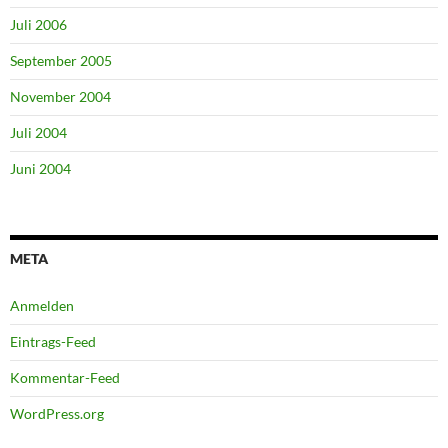
Juli 2006
September 2005
November 2004
Juli 2004
Juni 2004
META
Anmelden
Eintrags-Feed
Kommentar-Feed
WordPress.org