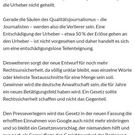
die Urheber nicht geheilt.
Gerade die Säulen des Qualitätsjournalismus – die
Journalisten – werden also die Verlierer sein. Eine
Entschädigung der Urheber – etwa 50 % der Erlöse gehen an
den Urheber – ist nicht vorgesehen und daher handelt es sich
um eine entschädigungslose Teilenteignung.
Desweiteren sorgt der neue Entwurf für noch mehr
Rechtsunsicherheit, da völlig unklar bleibt, was einzelne Worte
oder kleinste Textausschnitte für eine Menge sein soll.
Gewinner wird die deutsche Anwaltschaft sein, die für Jahre
ein neues Betätigungsfeld haben wird. Ein Gesetz sollte
Rechtssicherheit schaffen und nicht das Gegenteil.
Den Presseverlegern wird das Gesetz in der neuen Fassung die
erhofften Einnahmen von Google auch nicht mehr einbringen
und so bleibt ein Gesetzesvorschlag, der niemandem hilft und
nur noch als Camouflage den Gesichtsverlust der Regierung