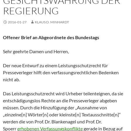
GESICHTSWAHRUNG DER
REGIERUNG
2016-01-27
KLAUS D. MINHARDT
Offener Brief an Abgeordnete des Bundestags
Sehr geehrte Damen und Herren,
Der neue Entwurf zu einem Leistungsschutzrecht für
Presseverleger hilft den verfassungsrechtlichen Bedenken
nicht ab.
Das Leistungsschutzrecht wird Urheber teilenteignen, da sie
entschädigungslos Rechte an die Presseverleger abgeben
müssen. Durch die Hinzufügung der „Ausnahme von
„einzelne[n] Wörter[n] oder kleinste[n] Textausschnitte[n]“
werden die von Prof. Dr. Blankenagel und Prof. Dr.
Spoerr
erhobenen Verfassungskonflikte
gerade in Bezug auf