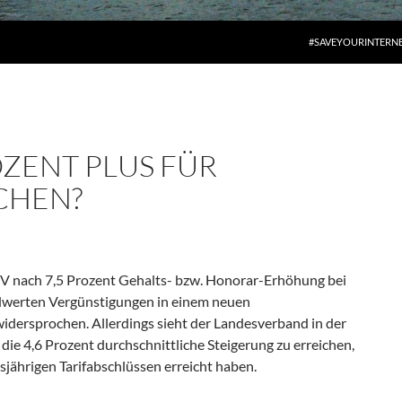
#SAVEYOURINTERN
OZENT PLUS FÜR
CHEN?
 nach 7,5 Prozent Gehalts- bzw. Honorar-Erhöhung bei
dwerten Vergünstigungen in einem neuen
dersprochen. Allerdings sieht der Landesverband in der
ie 4,6 Prozent durchschnittliche Steigerung zu erreichen,
esjährigen Tarifabschlüssen erreicht haben.