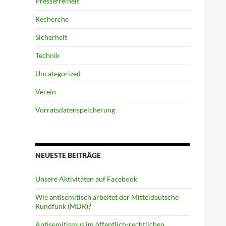
Pressefreiheit
Recherche
Sicherheit
Technik
Uncategorized
Verein
Vorratsdatenspeicherung
NEUESTE BEITRÄGE
Unsere Aktivitäten auf Facebook
Wie antisemitisch arbeitet der Mitteldeutsche
Rundfunk (MDR)?
Antisemitismus im öffentlich-rechtlichen