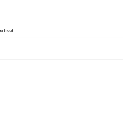
erfreut