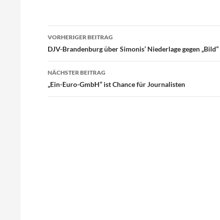
Beitragsnavigation
VORHERIGER BEITRAG
DJV-Brandenburg über Simonis’ Niederlage gegen „Bild“ 
NÄCHSTER BEITRAG
„Ein-Euro-GmbH“ ist Chance für Journalisten