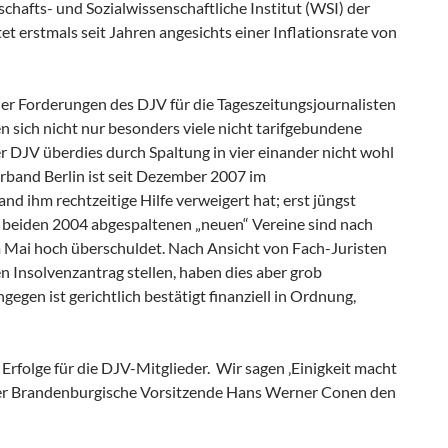
chafts- und Sozialwissenschaftliche Institut (WSI) der
et erstmals seit Jahren angesichts einer Inflationsrate von
er Forderungen des DJV für die Tageszeitungsjournalisten
n sich nicht nur besonders viele nicht tarifgebundene
r DJV überdies durch Spaltung in vier einander nicht wohl
band Berlin ist seit Dezember 2007 im
 ihm rechtzeitige Hilfe verweigert hat; erst jüngst
ie beiden 2004 abgespaltenen „neuen“ Vereine sind nach
Mai hoch überschuldet. Nach Ansicht von Fach-Juristen
 Insolvenzantrag stellen, haben dies aber grob
gen ist gerichtlich bestätigt finanziell in Ordnung,
Erfolge für die DJV-Mitglieder. Wir sagen ‚Einigkeit macht
 der Brandenburgische Vorsitzende Hans Werner Conen den