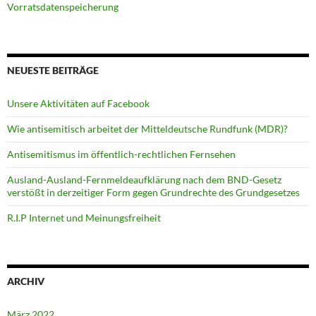
Vorratsdatenspeicherung
NEUESTE BEITRÄGE
Unsere Aktivitäten auf Facebook
Wie antisemitisch arbeitet der Mitteldeutsche Rundfunk (MDR)?
Antisemitismus im öffentlich-rechtlichen Fernsehen
Ausland-Ausland-Fernmeldeaufklärung nach dem BND-Gesetz
verstößt in derzeitiger Form gegen Grundrechte des Grundgesetzes
R.I.P Internet und Meinungsfreiheit
ARCHIV
März 2022