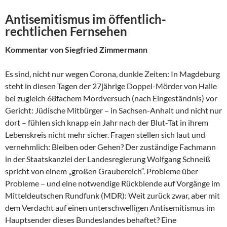
Antisemitismus im öffentlich-
rechtlichen Fernsehen
Kommentar von Siegfried Zimmermann
Es sind, nicht nur wegen Corona, dunkle Zeiten: In Magdeburg
steht in diesen Tagen der 27jährige Doppel-Mörder von Halle
bei zugleich 68fachem Mordversuch (nach Eingeständnis) vor
Gericht: Jüdische Mitbürger – in Sachsen-Anhalt und nicht nur
dort – fühlen sich knapp ein Jahr nach der Blut-Tat in ihrem
Lebenskreis nicht mehr sicher. Fragen stellen sich laut und
vernehmlich: Bleiben oder Gehen? Der zuständige Fachmann
in der Staatskanzlei der Landesregierung Wolfgang Schneiß
spricht von einem „großen Graubereich“. Probleme über
Probleme – und eine notwendige Rückblende auf Vorgänge im
Mitteldeutschen Rundfunk (MDR): Weit zurück zwar, aber mit
dem Verdacht auf einen unterschwelligen Antisemitismus im
Hauptsender dieses Bundeslandes behaftet? Eine