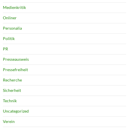
Medienkritik
Onliner
Personalia
Politik
PR
Presseausweis
Pressefreiheit
Recherche
Sicherheit
Technik
Uncategorized
Verein