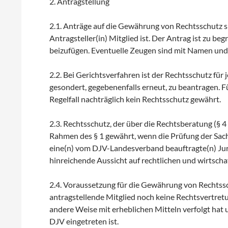
2. Antragstellung
2.1. Anträge auf die Gewährung von Rechtsschutz s
Antragsteller(in) Mitglied ist. Der Antrag ist zu b
beizufügen. Eventuelle Zeugen sind mit Namen und
2.2. Bei Gerichtsverfahren ist der Rechtsschutz fü
gesondert, gegebenenfalls erneut, zu beantragen. F
Regelfall nachträglich kein Rechtsschutz gewährt.
2.3. Rechtsschutz, der über die Rechtsberatung (§ 4
Rahmen des § 1 gewährt, wenn die Prüfung der Sach-
eine(n) vom DJV-Landesverband beauftragte(n) Juri
hinreichende Aussicht auf rechtlichen und wirtschaf
2.4. Voraussetzung für die Gewährung von Rechtssc
antragstellende Mitglied noch keine Rechtsvertretu
andere Weise mit erheblichen Mitteln verfolgt hat u
DJV eingetreten ist.