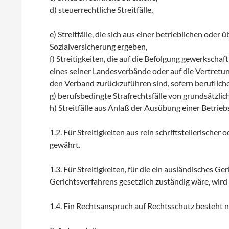
d) steuerrechtliche Streitfälle,
e) Streitfälle, die sich aus einer betrieblichen ode
Sozialversicherung ergeben,
f) Streitigkeiten, die auf die Befolgung gewerksch
eines seiner Landesverbände oder auf die Vertretu
den Verband zurückzuführen sind, sofern beruflich
g) berufsbedingte Strafrechtsfälle von grundsätzli
h) Streitfälle aus Anlaß der Ausübung einer Betrieb
1.2. Für Streitigkeiten aus rein schriftstellerischer
gewährt.
1.3. Für Streitigkeiten, für die ein ausländisches Ger
Gerichtsverfahrens gesetzlich zuständig wäre, wird
1.4. Ein Rechtsanspruch auf Rechtsschutz besteht n