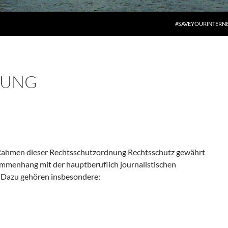
#SAVEYOURINTERN
NUNG
 Rahmen dieser Rechtsschutzordnung Rechtsschutz gewährt
sammenhang mit der hauptberuflich journalistischen
n. Dazu gehören insbesondere: