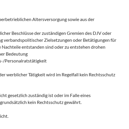
r überbetrieblichen Altersversorgung sowie aus der
aftlicher Beschlüsse der zuständigen Gremien des DJV oder
ng verbandspolitischer Zielsetzungen oder Betätigungen für
e Nachteile entstanden sind oder zu entstehen drohen
cher Bedeutung
s-/Personalratstätigkeit
 oder werblicher Tätigkeit wird im Regelfall kein Rechtsschutz
icht gesetzlich zuständig ist oder im Falle eines
 grundsätzlich kein Rechtsschutz gewährt.
icht.