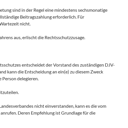
tretung sind in der Regel eine mindestens sechsmonatige
lständige Beitragszahlung erforderlich. Für
Wartezeit nicht.
fahrens aus, erlischt die Rechtsschutzzusage.
sschutzes entscheidet der Vorstand des zuständigen DJV-
and kann die Entscheidung an ein(e) zu diesem Zweck
 Person delegieren.
tzuteilen.
-Landesverbandes nicht einverstanden, kann es die vom
nrufen. Deren Empfehlung ist Grundlage für die