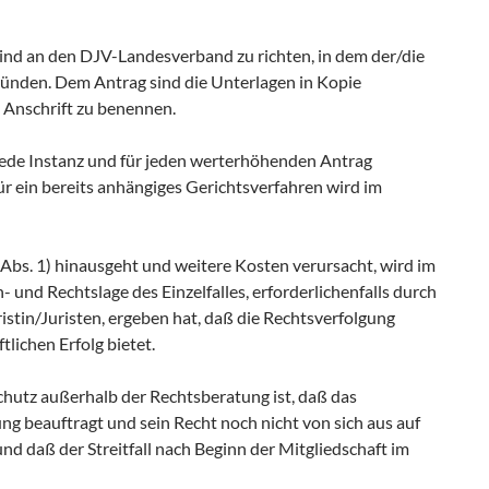
ind an den DJV-Landesverband zu richten, in dem der/die
egründen. Dem Antrag sind die Unterlagen in Kopie
 Anschrift zu benennen.
r jede Instanz und für jeden werterhöhenden Antrag
ür ein bereits anhängiges Gerichtsverfahren wird im
 Abs. 1) hinausgeht und weitere Kosten verursacht, wird im
 und Rechtslage des Einzelfalles, erforderlichenfalls durch
stin/Juristen, ergeben hat, daß die Rechtsverfolgung
tlichen Erfolg bietet.
hutz außerhalb der Rechtsberatung ist, daß das
ng beauftragt und sein Recht noch nicht von sich aus auf
nd daß der Streitfall nach Beginn der Mitgliedschaft im