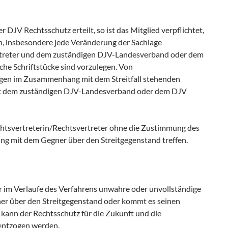
DJV Rechtsschutz erteilt, so ist das Mitglied verpflichtet,
n, insbesondere jede Veränderung der Sachlage
rtreter und dem zuständigen DJV-Landesverband oder dem
che Schriftstücke sind vorzulegen. Von
igen im Zusammenhang mit dem Streitfall stehenden
 ist dem zuständigen DJV-Landesverband oder dem DJV
echtsvertreterin/Rechtsvertreter ohne die Zustimmung des
 mit dem Gegner über den Streitgegenstand treffen.
r im Verlaufe des Verfahrens unwahre oder unvollständige
r über den Streitgegenstand oder kommt es seinen
o kann der Rechtsschutz für die Zukunft und die
 entzogen werden.