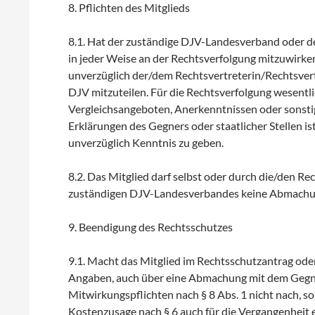
8. Pflichten des Mitglieds
8.1. Hat der zuständige DJV-Landesverband oder der 
in jeder Weise an der Rechtsverfolgung mitzuwirke
unverzüglich der/dem Rechtsvertreterin/Rechtsve
DJV mitzuteilen. Für die Rechtsverfolgung wesentli
Vergleichsangeboten, Anerkenntnissen oder sonst
Erklärungen des Gegners oder staatlicher Stellen
unverzüglich Kenntnis zu geben.
8.2. Das Mitglied darf selbst oder durch die/den R
zuständigen DJV-Landesverbandes keine Abmachung
9. Beendigung des Rechtsschutzes
9.1. Macht das Mitglied im Rechtsschutzantrag ode
Angaben, auch über eine Abmachung mit dem Gegne
Mitwirkungspflichten nach § 8 Abs. 1 nicht nach, s
Kostenzusage nach § 6 auch für die Vergangenheit