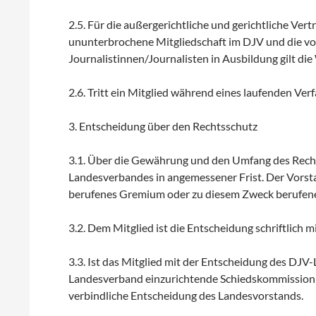
2.5. Für die außergerichtliche und gerichtliche Ver
ununterbrochene Mitgliedschaft im DJV und die vol
Journalistinnen/Journalisten in Ausbildung gilt die 
2.6. Tritt ein Mitglied während eines laufenden Ver
3. Entscheidung über den Rechtsschutz
3.1. Über die Gewährung und den Umfang des Recht
Landesverbandes in angemessener Frist. Der Vorst
berufenes Gremium oder zu diesem Zweck berufene
3.2. Dem Mitglied ist die Entscheidung schriftlich mi
3.3. Ist das Mitglied mit der Entscheidung des DJV
Landesverband einzurichtende Schiedskommission a
verbindliche Entscheidung des Landesvorstands.