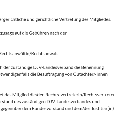
gerichtliche und gerichtliche Vertretung des Mitgliedes.
tzzusage auf die Gebühren nach der
 Rechtsanwältin/Rechtsanwalt
ich der zuständige DJV-Landesverband die Benennung
otwendigenfalls die Beauftragung von Gutachter/-innen
et das Mitglied die/den Rechts-vertreterin/Rechtsvertreter
Vorstand des zuständigen DJV-Landesverbandes und
 2 gegenüber dem Bundesvorstand und dem/der Justitiar(in)