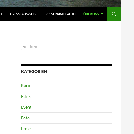
ET
PRESSEAUSWEIS
PRESSERABATT AUTO
ÜBER UNS
Suchen
nach:
KATEGORIEN
Büro
Ethik
Event
Foto
Freie