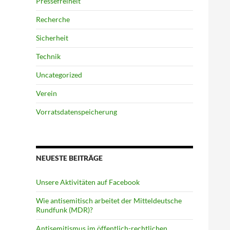
Pressefreiheit
Recherche
Sicherheit
Technik
Uncategorized
Verein
Vorratsdatenspeicherung
NEUESTE BEITRÄGE
Unsere Aktivitäten auf Facebook
Wie antisemitisch arbeitet der Mitteldeutsche
Rundfunk (MDR)?
Antisemitismus im öffentlich-rechtlichen