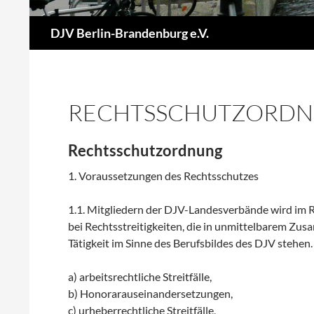
Suchen
DJV Berlin-Brandenburg e.V.
RECHTSSCHUTZORD
Rechtsschutzordnung
1. Voraussetzungen des Rechtsschutzes
1.1. Mitgliedern der DJV-Landesverbände wird im
bei Rechtsstreitigkeiten, die in unmittelbarem Zu
Tätigkeit im Sinne des Berufsbildes des DJV stehe
a) arbeitsrechtliche Streitfälle,
b) Honorarauseinandersetzungen,
c) urheberrechtliche Streitfälle,