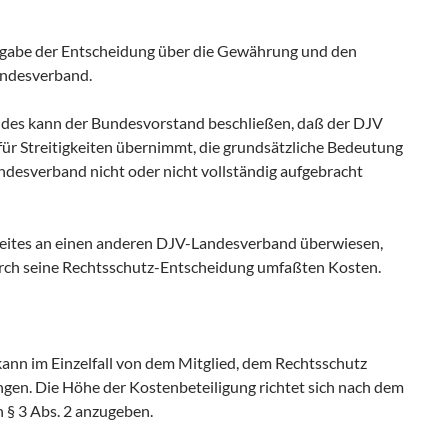
ßgabe der Entscheidung über die Gewährung und den
andesverband.
ndes kann der Bundesvorstand beschließen, daß der DJV
für Streitigkeiten übernimmt, die grundsätzliche Bedeutung
esverband nicht oder nicht vollständig aufgebracht
treites an einen anderen DJV-Landesverband überwiesen,
rch seine Rechtsschutz-Entscheidung umfaßten Kosten.
nn im Einzelfall von dem Mitglied, dem Rechtsschutz
ngen. Die Höhe der Kostenbeteiligung richtet sich nach dem
ch § 3 Abs. 2 anzugeben.