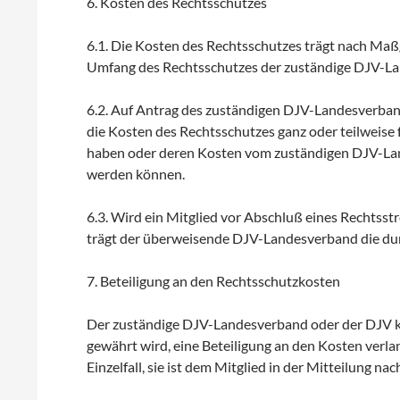
6. Kosten des Rechtsschutzes
6.1. Die Kosten des Rechtsschutzes trägt nach Ma
Umfang des Rechtsschutzes der zuständige DJV-L
6.2. Auf Antrag des zuständigen DJV-Landesverba
die Kosten des Rechtsschutzes ganz oder teilweise 
haben oder deren Kosten vom zuständigen DJV-Land
werden können.
6.3. Wird ein Mitglied vor Abschluß eines Rechtss
trägt der überweisende DJV-Landesverband die du
7. Beteiligung an den Rechtsschutzkosten
Der zuständige DJV-Landesverband oder der DJV ka
gewährt wird, eine Beteiligung an den Kosten verla
Einzelfall, sie ist dem Mitglied in der Mitteilung na