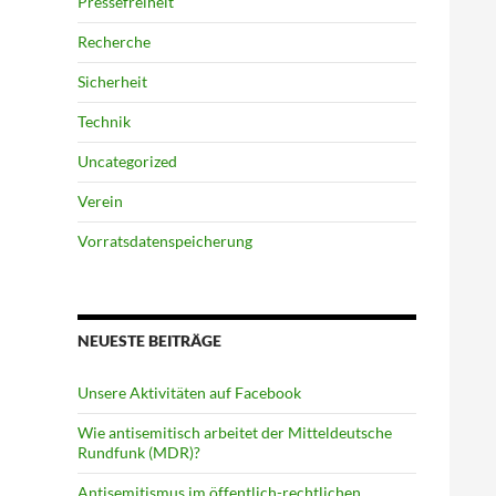
Pressefreiheit
Recherche
Sicherheit
Technik
Uncategorized
Verein
Vorratsdatenspeicherung
NEUESTE BEITRÄGE
Unsere Aktivitäten auf Facebook
Wie antisemitisch arbeitet der Mitteldeutsche
Rundfunk (MDR)?
Antisemitismus im öffentlich-rechtlichen