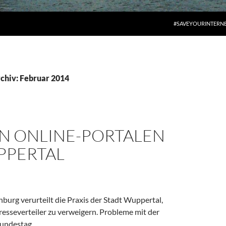
#SAVEYOURINTERN
chiv: Februar 2014
N ONLINE-PORTALEN
PPERTAL
urg verurteilt die Praxis der Stadt Wuppertal,
sseverteiler zu verweigern. Probleme mit der
Bundestag.