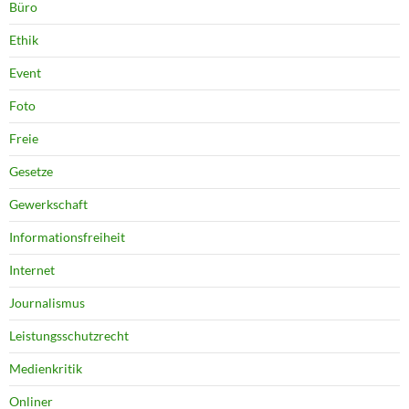
Büro
Ethik
Event
Foto
Freie
Gesetze
Gewerkschaft
Informationsfreiheit
Internet
Journalismus
Leistungsschutzrecht
Medienkritik
Onliner