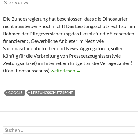
2016-01-26
Die Bundesregierung hat beschlossen, dass die Dinosaurier
nicht aussterben -noch nicht! Das Leistungsschutzrecht soll im
Rahmen der Pflegeversicherung das Hospiz für die Siechenden
finanzieren: „Gewerbliche Anbieter im Netz, wie
Suchmaschinenbetreiber und News-Aggregatoren, sollen
künftig für die Verbreitung von Presseerzeugnissen (wie
Zeitungsartikel) im Internet ein Entgelt an die Verlage zahlen.“
Leistungsschutzrecht : Gerettet! Oder do
(Koalitionsausschuss)
weiterlesen
→
GOOGLE
LEISTUNGSSCHUTZRECHT
Suchen
nach: