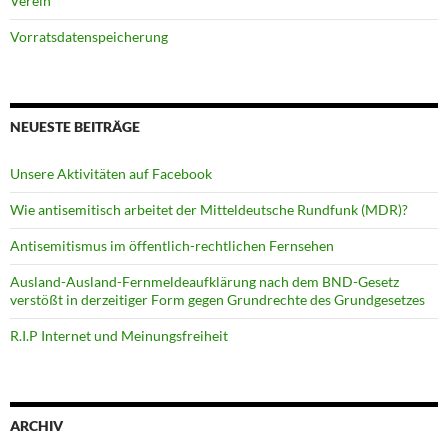
Verein
Vorratsdatenspeicherung
NEUESTE BEITRÄGE
Unsere Aktivitäten auf Facebook
Wie antisemitisch arbeitet der Mitteldeutsche Rundfunk (MDR)?
Antisemitismus im öffentlich-rechtlichen Fernsehen
Ausland-Ausland-Fernmeldeaufklärung nach dem BND-Gesetz
verstößt in derzeitiger Form gegen Grundrechte des Grundgesetzes
R.I.P Internet und Meinungsfreiheit
ARCHIV