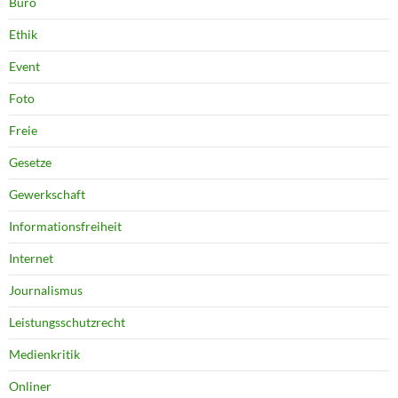
Büro
Ethik
Event
Foto
Freie
Gesetze
Gewerkschaft
Informationsfreiheit
Internet
Journalismus
Leistungsschutzrecht
Medienkritik
Onliner