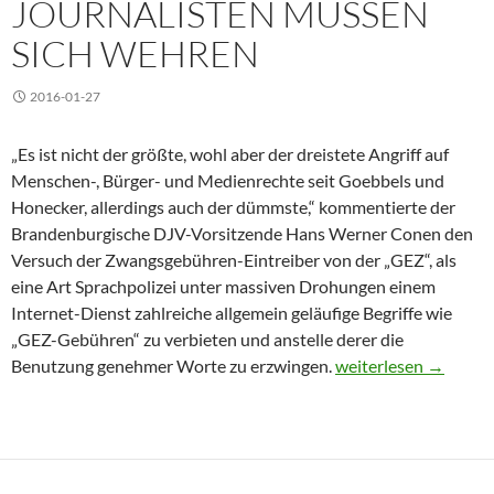
JOURNALISTEN MÜSSEN
SICH WEHREN
2016-01-27
„Es ist nicht der größte, wohl aber der dreistete Angriff auf
Menschen-, Bürger- und Medienrechte seit Goebbels und
Honecker, allerdings auch der dümmste,“ kommentierte der
Brandenburgische DJV-Vorsitzende Hans Werner Conen den
Versuch der Zwangsgebühren-Eintreiber von der „GEZ“, als
eine Art Sprachpolizei unter massiven Drohungen einem
Internet-Dienst zahlreiche allgemein geläufige Begriffe wie
„GEZ-Gebühren“ zu verbieten und anstelle derer die
GEZ greift Meinungs-
Benutzung genehmer Worte zu erzwingen.
weiterlesen
→