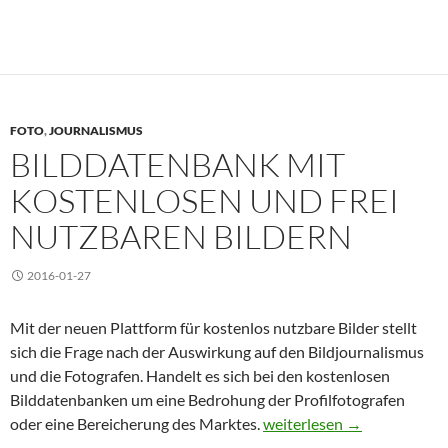
FOTO
,
JOURNALISMUS
BILDDATENBANK MIT
KOSTENLOSEN UND FREI
NUTZBAREN BILDERN
2016-01-27
Mit der neuen Plattform für kostenlos nutzbare Bilder stellt
sich die Frage nach der Auswirkung auf den Bildjournalismus
und die Fotografen. Handelt es sich bei den kostenlosen
Bilddatenbanken um eine Bedrohung der Profilfotografen
Bilddatenbank mit kostenlo
oder eine Bereicherung des Marktes.
weiterlesen
→