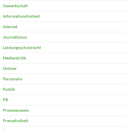
Gewerkschaft
Informationsfreiheit
Internet
Journalismus
Leistungsschutzrecht
Medienkritik
Onliner
Personalia
Politik
PR
Presseausweis
Pressefreiheit