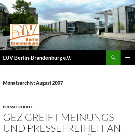
Zum
Inhalt
springen
Suchen
DJV Berlin-Brandenburg e.V.
PRIMÄR
MENÜ
Monatsarchiv: August 2007
PRESSEFREIHEIT
GEZ GREIFT MEINUNGS-
UND PRESSEFREIHEIT AN –