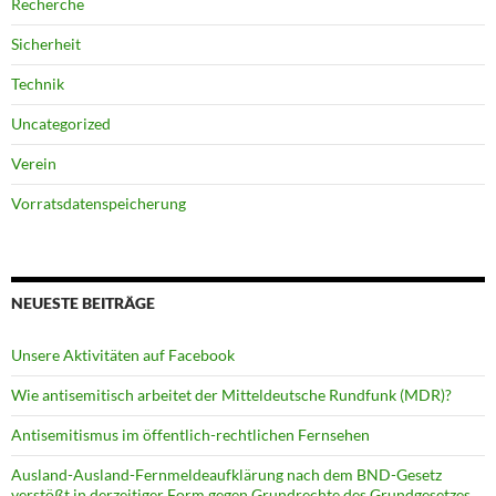
Recherche
Sicherheit
Technik
Uncategorized
Verein
Vorratsdatenspeicherung
NEUESTE BEITRÄGE
Unsere Aktivitäten auf Facebook
Wie antisemitisch arbeitet der Mitteldeutsche Rundfunk (MDR)?
Antisemitismus im öffentlich-rechtlichen Fernsehen
Ausland-Ausland-Fernmeldeaufklärung nach dem BND-Gesetz
verstößt in derzeitiger Form gegen Grundrechte des Grundgesetzes