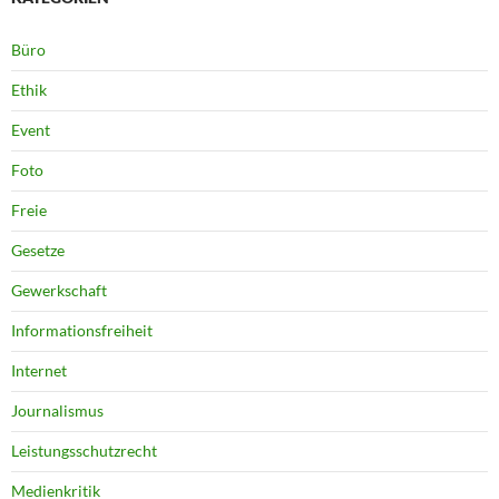
Büro
Ethik
Event
Foto
Freie
Gesetze
Gewerkschaft
Informationsfreiheit
Internet
Journalismus
Leistungsschutzrecht
Medienkritik