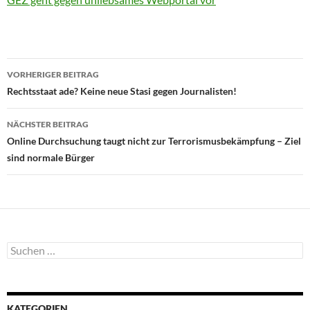
Beitragsnavigation
VORHERIGER BEITRAG
Rechtsstaat ade? Keine neue Stasi gegen Journalisten!
NÄCHSTER BEITRAG
Online Durchsuchung taugt nicht zur Terrorismusbekämpfung – Ziel
sind normale Bürger
Suchen
nach:
KATEGORIEN