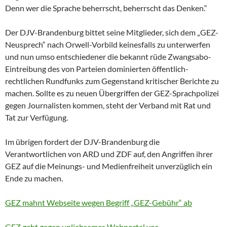
Denn wer die Sprache beherrscht, beherrscht das Denken.“
Der DJV-Brandenburg bittet seine Mitglieder, sich dem „GEZ-
Neusprech“ nach Orwell-Vorbild keinesfalls zu unterwerfen
und nun umso entschiedener die bekannt rüde Zwangsabo-
Eintreibung des von Parteien dominierten öffentlich-
rechtlichen Rundfunks zum Gegenstand kritischer Berichte zu
machen. Sollte es zu neuen Übergriffen der GEZ-Sprachpolizei
gegen Journalisten kommen, steht der Verband mit Rat und
Tat zur Verfügung.
Im übrigen fordert der DJV-Brandenburg die
Verantwortlichen von ARD und ZDF auf, den Angriffen ihrer
GEZ auf die Meinungs- und Medienfreiheit unverzüglich ein
Ende zu machen.
GEZ mahnt Webseite wegen Begriff „GEZ-Gebühr“ ab
GEZ geht gegen unliebsames Webportal vor