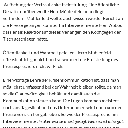
Aufhebung der Vertraulichkeitseinstufung. Eine öffentliche
Debatte darüber wollte Herr Mühlenfeld unbedingt
verhindern. Mühlenfeld wollte auch wissen wie der Bericht an
die Presse gelangen konnte. Im Interview meinte Herr Abbou,
dass er als Reaktionauf dieses Verlangen den Kopf gegen den
Tisch geschlagen hätte.
Öffentlichkeit und Wahrheit gefallen Herrn Mühlenfeld
offensichtlich gar nicht und so wundert die Freistellung des
Pressesprechers nicht wirklich.
Eine wichtige Lehre der Krisenkommunikation ist, dass man
möglichst umfassend bei der Wahrheit bleiben sollte, da man
so die Glaubwürdigkeit behält und damit auch die
Kommunikation steuern kann. Die Lügen kommen meistens
doch ans Tageslicht und das Unternehmen wird dann von der
Presse vor sich her getrieben. So wie der Pressesprecher im
Interview meinte
„Früher wurde meist gesagt: Nein, es ist alles gut.
Das ist Bullshit. Bekenne dich dazu, wenn etwas scheiße gelaufen