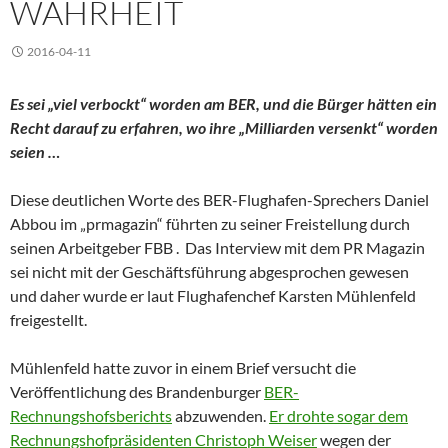
WAHRHEIT
2016-04-11
Es sei „viel verbockt“ worden am BER, und die Bürger hätten ein
Recht darauf zu erfahren, wo ihre „Milliarden versenkt“ worden
seien …
Diese deutlichen Worte des BER-Flughafen-Sprechers Daniel
Abbou im „prmagazin“ führten zu seiner Freistellung durch
seinen Arbeitgeber FBB . Das Interview mit dem PR Magazin
sei nicht mit der Geschäftsführung abgesprochen gewesen
und daher wurde er laut Flughafenchef Karsten Mühlenfeld
freigestellt.
Mühlenfeld hatte zuvor in einem Brief versucht die
Veröffentlichung des Brandenburger
BER-
Rechnungshofsberichts
abzuwenden.
Er drohte sogar dem
Rechnungshofpräsidenten Christoph Weiser
wegen der