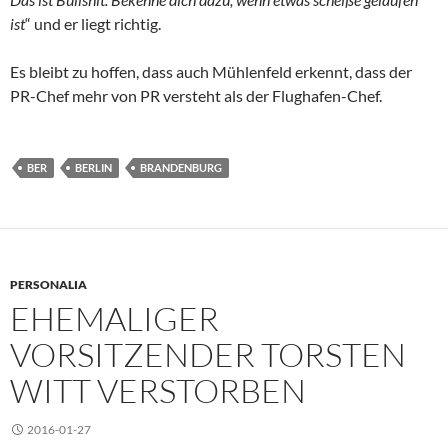
ist
“ und er liegt richtig.
Es bleibt zu hoffen, dass auch Mühlenfeld erkennt, dass der
PR-Chef mehr von PR versteht als der Flughafen-Chef.
BER
BERLIN
BRANDENBURG
PERSONALIA
EHEMALIGER
VORSITZENDER TORSTEN
WITT VERSTORBEN
2016-01-27