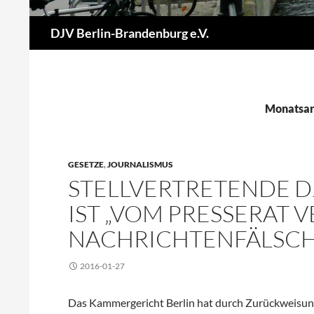
Suchen
DJV Berlin-Brandenburg e.V.
Monatsar
GESETZE
,
JOURNALISMUS
STELLVERTRETENDE 
IST „VOM PRESSERAT 
NACHRICHTENFÄLSCH
2016-01-27
Das Kammergericht Berlin hat durch Zurückweisung 