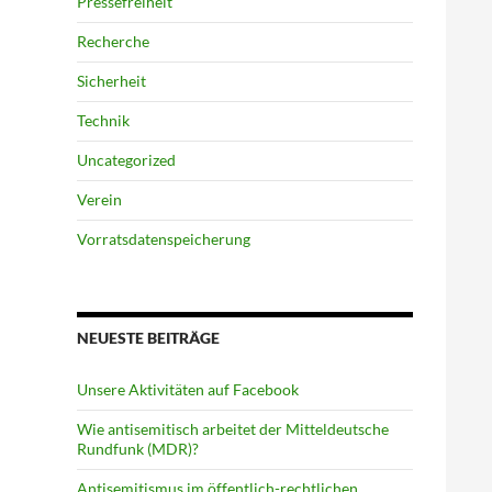
Pressefreiheit
Recherche
Sicherheit
Technik
Uncategorized
Verein
Vorratsdatenspeicherung
NEUESTE BEITRÄGE
Unsere Aktivitäten auf Facebook
Wie antisemitisch arbeitet der Mitteldeutsche
Rundfunk (MDR)?
Antisemitismus im öffentlich-rechtlichen