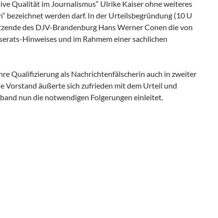
ive Qualität im Journalismus“ Ulrike Kaiser ohne weiteres
in“ bezeichnet werden darf. In der Urteilsbegründung (10 U
sitzende des DJV-Brandenburg Hans Werner Conen die von
esserats-Hinweises und im Rahmem einer sachlichen
hre Qualifizierung als Nachrichtenfälscherin auch in zweiter
e Vorstand äußerte sich zufrieden mit dem Urteil und
band nun die notwendigen Folgerungen einleitet.