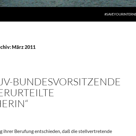
#SAVEYOURINTERN
chiv: März 2011
DJV-BUNDESVORSITZENDE
VERURTEILTE
ERIN“
ihrer Berufung entschieden, daß die stellvertretende