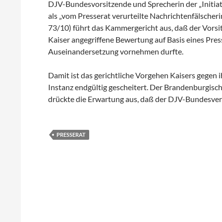
DJV-Bundesvorsitzende und Sprecherin der „Initiat
als „vom Presserat verurteilte Nachrichtenfälscher
73/10) führt das Kammergericht aus, daß der Vor
Kaiser angegriffene Bewertung auf Basis eines Pr
Auseinandersetzung vornehmen durfte.
Damit ist das gerichtliche Vorgehen Kaisers gegen i
Instanz endgültig gescheitert. Der Brandenburgisch
drückte die Erwartung aus, daß der DJV-Bundesver
PRESSERAT