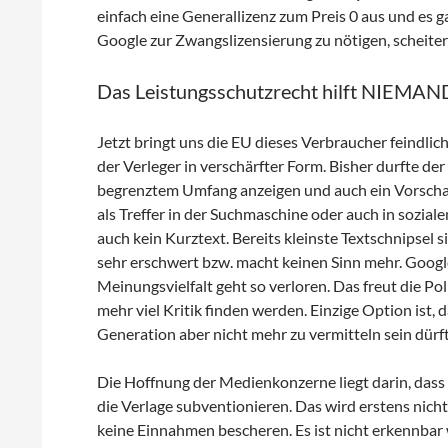
einfach eine Generallizenz zum Preis 0 aus und es g
Google zur Zwangslizensierung zu nötigen, scheiter
Das Leistungsschutzrecht hilft NIEMA
Jetzt bringt uns die EU dieses Verbraucher feindli
der Verleger in verschärfter Form. Bisher durfte de
begrenztem Umfang anzeigen und auch ein Vorschau
als Treffer in der Suchmaschine oder auch in sozial
auch kein Kurztext. Bereits kleinste Textschnipsel 
sehr erschwert bzw. macht keinen Sinn mehr. Googl
Meinungsvielfalt geht so verloren. Das freut die Pol
mehr viel Kritik finden werden. Einzige Option ist, 
Generation aber nicht mehr zu vermitteln sein dürft
Die Hoffnung der Medienkonzerne liegt darin, dass 
die Verlage subventionieren. Das wird erstens nic
keine Einnahmen bescheren. Es ist nicht erkennbar