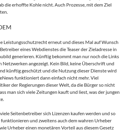
ab die erhoffte Kohle nicht. Auch Prozesse, mit dem Ziel
ten.
NDEM
che Leistungsschutzrecht erneut und dieses Mal auf Wunsch
r Betreiber eines Webdienstes die Teaser der Zieladresse in
bild generieren. Künftig bekommt man nur noch die Links
en Netzwerken angezeigt. Kein Bild, keine Überschrift und
sind künftig geschützt und die Nutzung dieser Dienste wird
eNews funktioniert dann einfach nicht mehr. Viel
itiker der Regierungen dieser Welt, da die Bürger so nicht
dass man sich viele Zeitungen kauft und liest, was der jungen
e.
viele Seitenbetreiber sich Lizenzen kaufen werden und so
ht funktionieren und zweitens auch dem wahren Urheber
 wie Urheber einen monetären Vorteil aus diesem Gesetz