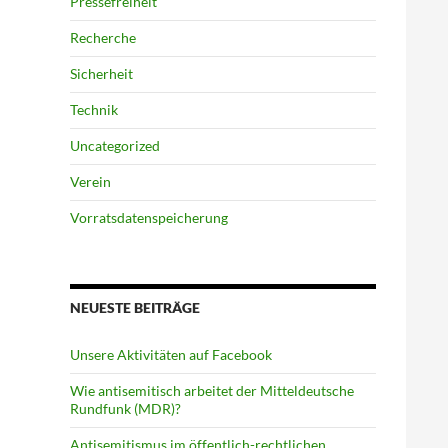
Pressefreiheit
Recherche
Sicherheit
Technik
Uncategorized
Verein
Vorratsdatenspeicherung
NEUESTE BEITRÄGE
Unsere Aktivitäten auf Facebook
Wie antisemitisch arbeitet der Mitteldeutsche
Rundfunk (MDR)?
Antisemitismus im öffentlich-rechtlichen