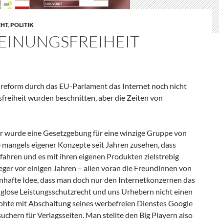
CHT
,
POLITIK
MEINUNGSFREIHEIT
sreform durch das EU-Parlament das Internet noch nicht
freiheit wurden beschnitten, aber die Zeiten von
 wurde eine Gesetzgebung für eine winzige Gruppe von
e mangels eigener Konzepte seit Jahren zusehen, dass
ahren und es mit ihren eigenen Produkten zielstrebig
ger vor einigen Jahren – allen voran die Freundinnen von
enhafte Idee, dass man doch nur den Internetkonzernen das
glose Leistungsschutzrecht und uns Urhebern nicht einen
hte mit Abschaltung seines werbefreien Dienstes Google
chern für Verlagsseiten. Man stellte den Big Playern also