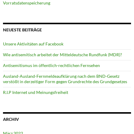
Vorratsdatenspeicherung
NEUESTE BEITRÄGE
Unsere Aktivitäten auf Facebook
Wie antisemitisch arbeitet der Mitteldeutsche Rundfunk (MDR)?
Antisemitismus im öffentlich-rechtlichen Fernsehen
Ausland-Ausland-Fernmeldeaufklärung nach dem BND-Gesetz
verstößt in derzeitiger Form gegen Grundrechte des Grundgesetzes
R.I.P Internet und Meinungsfreiheit
ARCHIV
März 2022