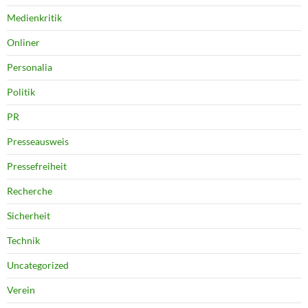
Medienkritik
Onliner
Personalia
Politik
PR
Presseausweis
Pressefreiheit
Recherche
Sicherheit
Technik
Uncategorized
Verein