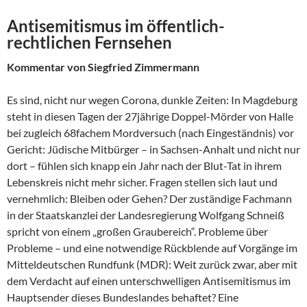
Antisemitismus im öffentlich-
rechtlichen Fernsehen
Kommentar von Siegfried Zimmermann
Es sind, nicht nur wegen Corona, dunkle Zeiten: In Magdeburg
steht in diesen Tagen der 27jährige Doppel-Mörder von Halle
bei zugleich 68fachem Mordversuch (nach Eingeständnis) vor
Gericht: Jüdische Mitbürger – in Sachsen-Anhalt und nicht nur
dort – fühlen sich knapp ein Jahr nach der Blut-Tat in ihrem
Lebenskreis nicht mehr sicher. Fragen stellen sich laut und
vernehmlich: Bleiben oder Gehen? Der zuständige Fachmann
in der Staatskanzlei der Landesregierung Wolfgang Schneiß
spricht von einem „großen Graubereich“. Probleme über
Probleme – und eine notwendige Rückblende auf Vorgänge im
Mitteldeutschen Rundfunk (MDR): Weit zurück zwar, aber mit
dem Verdacht auf einen unterschwelligen Antisemitismus im
Hauptsender dieses Bundeslandes behaftet? Eine