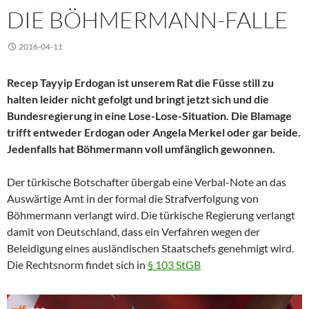
DIE BÖHMERMANN-FALLE
2016-04-11
Recep Tayyip Erdogan ist unserem Rat die Füsse still zu
halten leider nicht gefolgt und bringt jetzt sich und die
Bundesregierung in eine Lose-Lose-Situation. Die Blamage
trifft entweder Erdogan oder Angela Merkel oder gar beide.
Jedenfalls hat Böhmermann voll umfänglich gewonnen.
Der türkische Botschafter übergab eine Verbal-Note an das
Auswärtige Amt in der formal die Strafverfolgung von
Böhmermann verlangt wird. Die türkische Regierung verlangt
damit von Deutschland, dass ein Verfahren wegen der
Beleidigung eines ausländischen Staatschefs genehmigt wird.
Die Rechtsnorm findet sich in
§ 103 StGB