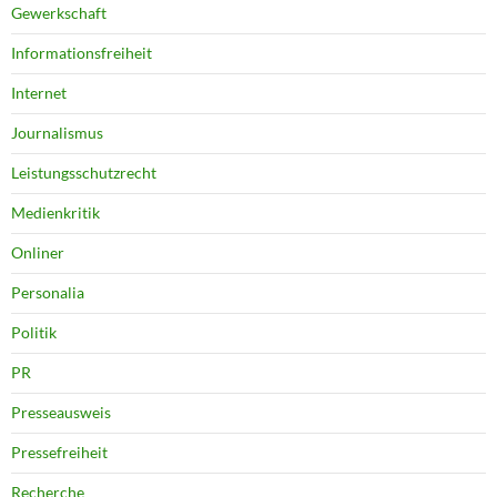
Gewerkschaft
Informationsfreiheit
Internet
Journalismus
Leistungsschutzrecht
Medienkritik
Onliner
Personalia
Politik
PR
Presseausweis
Pressefreiheit
Recherche