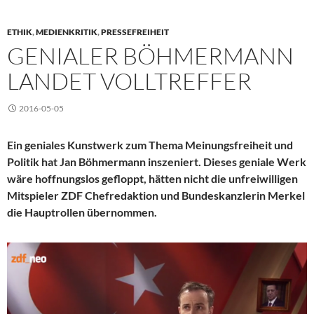
ETHIK
,
MEDIENKRITIK
,
PRESSEFREIHEIT
GENIALER BÖHMERMANN
LANDET VOLLTREFFER
2016-05-05
Ein geniales Kunstwerk zum Thema Meinungsfreiheit und
Politik hat Jan Böhmermann inszeniert. Dieses geniale Werk
wäre hoffnungslos gefloppt, hätten nicht die unfreiwilligen
Mitspieler ZDF Chefredaktion und
Bundeskanzlerin Merkel
die Hauptrollen übernommen.