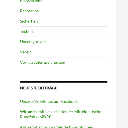
Pressefreiheit
Recherche
Sicherheit
Technik
Uncategorized
Verein
Vorratsdatenspeicherung
NEUESTE BEITRÄGE
Unsere Aktivitäten auf Facebook
Wie antisemitisch arbeitet der Mitteldeutsche
Rundfunk (MDR)?
Antisemitismus im öffentlich-rechtlichen