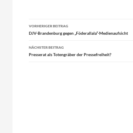
Beitragsnavigation
VORHERIGER BEITRAG
DJV-Brandenburg gegen „Föderallala“-Medienaufsicht
NÄCHSTER BEITRAG
Presserat als Totengräber der Pressefreiheit?