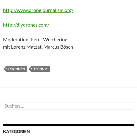
http://www.dronejournalism.org/
http://diydrones.com/
Moderation: Peter Welchering
mit Lorenz Matzat, Marcus Bösch
DROHNEN
TECHNIK
Suchen
nach:
KATEGORIEN