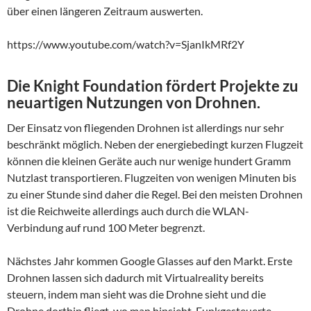
über einen längeren Zeitraum auswerten.
https://www.youtube.com/watch?v=SjanIkMRf2Y
Die Knight Foundation fördert Projekte zu
neuartigen Nutzungen von Drohnen.
Der Einsatz von fliegenden Drohnen ist allerdings nur sehr
beschränkt möglich. Neben der energiebedingt kurzen Flugzeit
können die kleinen Geräte auch nur wenige hundert Gramm
Nutzlast transportieren. Flugzeiten von wenigen Minuten bis
zu einer Stunde sind daher die Regel. Bei den meisten Drohnen
ist die Reichweite allerdings auch durch die WLAN-
Verbindung auf rund 100 Meter begrenzt.
Nächstes Jahr kommen Google Glasses auf den Markt. Erste
Drohnen lassen sich dadurch mit Virtualreality bereits
steuern, indem man sieht was die Drohne sieht und die
Drohne dorthin fliegt, wo man hinsieht. Funkgesteuerte