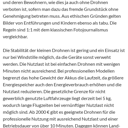
und deren Bewohnern, wie dies ja auch ohne Drohnen
verboten ist, sofern man dazu das fremde Grundstück ohne
Genehmigung betreten muss. Aus ethischen Gründen gelten
Bilder von Entführungen und Kindern ebenso als tabu. Die
Regeln sind 1:1 mit dem klassischen Fotojournalismus
vergleichbar.
Die Stabilität der kleinen Drohnen ist gering und ein Einsatz ist
nur bei Windstille möglich, da die Geräte sonst verweht
werden. Die Nutzlast ist bei einfachen Drohnen mit wenigen
Minuten nicht ausreichend. Bei professionellen Modellen
begrenzt das hohe Gewicht der Akkus die Laufzeit, da größere
Energiespeicher auch den Energieverbrauch erhöhen und die
Nutzlast reduzieren. Die gesetzliche Grenze für nicht
gewerblich genutzte Luftfahrzeuge liegt derzeit bei 5 kg,
wodurch lange Flugzeiten bei vernünftiger Nutzlast nicht
möglich sind. Ab 2000 € gibt es geeignete Drohnen für die
professionelle Nutzung mit ausreichend Nutzlast und einer
Betriebsdauer von über 10 Minuten. Dagegen können Land-