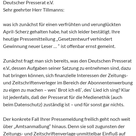
Deutscher Presserat e.V.
Sehr geehrter Herr Tillmanns:
was ich zunächst für einen verfrühten und verunglückten
April-Scherz gehalten habe, hat sich leider bestätigt. Ihre
heutige Pressemitteilung „Gesetzentwurf verhindert
Gewinnung neuer Leser … “ ist offenbar ernst gemeint.
Zunächst fragt man sich bereits, was den Deutschen Presserat
e.V., dessen Aufgaben seiner Satzung zu entnehmen sind, dazu
hat bringen können, sich finanzielle Interessen der Zeitungs-
und Zeitschriftenverleger im Bereich der Abonnentenwerbung
zu eigen zu machen – wes‛ Brot ich eß‛, des‛ Lied ich sing? Klar
ist jedenfalls, daß der Presserat für die Medienethik (auch
beim Datenschutz) zuständig ist – und für sonst gar nichts.
Der konkrete Fall Ihrer Pressemeldung freilich geht noch weit
über „Amtsanmaßung“ hinaus. Denn sie soll zugunsten der
Zeitungs- und Zeitschriftenverlage unmittelbar Einfluß auf