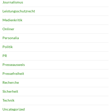
Journalismus
Leistungsschutzrecht
Medienkritik
Onliner
Personalia
Politik
PR
Presseausweis
Pressefreiheit
Recherche
Sicherheit
Technik
Uncategorized