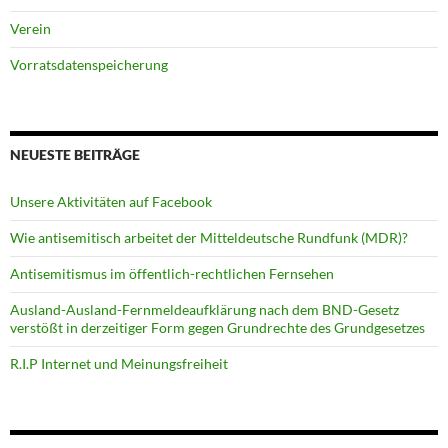
Verein
Vorratsdatenspeicherung
NEUESTE BEITRÄGE
Unsere Aktivitäten auf Facebook
Wie antisemitisch arbeitet der Mitteldeutsche Rundfunk (MDR)?
Antisemitismus im öffentlich-rechtlichen Fernsehen
Ausland-Ausland-Fernmeldeaufklärung nach dem BND-Gesetz
verstößt in derzeitiger Form gegen Grundrechte des Grundgesetzes
R.I.P Internet und Meinungsfreiheit