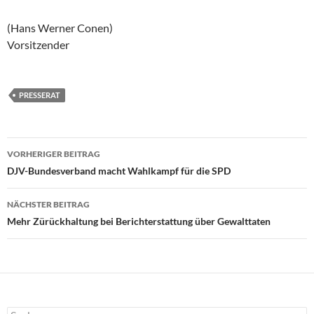
(Hans Werner Conen)
Vorsitzender
PRESSERAT
Beitragsnavigation
VORHERIGER BEITRAG
DJV-Bundesverband macht Wahlkampf für die SPD
NÄCHSTER BEITRAG
Mehr Zürückhaltung bei Berichterstattung über Gewalttaten
Suchen