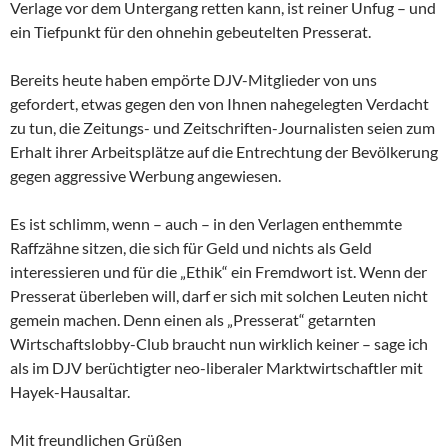
Verlage vor dem Untergang retten kann, ist reiner Unfug – und
ein Tiefpunkt für den ohnehin gebeutelten Presserat.
Bereits heute haben empörte DJV-Mitglieder von uns
gefordert, etwas gegen den von Ihnen nahegelegten Verdacht
zu tun, die Zeitungs- und Zeitschriften-Journalisten seien zum
Erhalt ihrer Arbeitsplätze auf die Entrechtung der Bevölkerung
gegen aggressive Werbung angewiesen.
Es ist schlimm, wenn – auch – in den Verlagen enthemmte
Raffzähne sitzen, die sich für Geld und nichts als Geld
interessieren und für die „Ethik“ ein Fremdwort ist. Wenn der
Presserat überleben will, darf er sich mit solchen Leuten nicht
gemein machen. Denn einen als „Presserat“ getarnten
Wirtschaftslobby-Club braucht nun wirklich keiner – sage ich
als im DJV berüchtigter neo-liberaler Marktwirtschaftler mit
Hayek-Hausaltar.
Mit freundlichen Grüßen