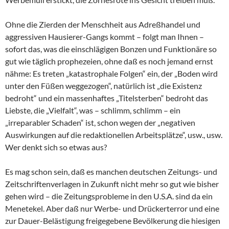
Ohne die Zierden der Menschheit aus Adreßhandel und
aggressiven Hausierer-Gangs kommt – folgt man Ihnen –
sofort das, was die einschlägigen Bonzen und Funktionäre so
gut wie täglich prophezeien, ohne daß es noch jemand ernst
nähme: Es treten „katastrophale Folgen“ ein, der „Boden wird
unter den Füßen weggezogen“, natürlich ist „die Existenz
bedroht“ und ein massenhaftes „Titelsterben“ bedroht das
Liebste, die „Vielfalt“, was – schlimm, schlimm – ein
„irreparabler Schaden“ ist, schon wegen der „negativen
Auswirkungen auf die redaktionellen Arbeitsplätze“, usw., usw.
Wer denkt sich so etwas aus?
Es mag schon sein, daß es manchen deutschen Zeitungs- und
Zeitschriftenverlagen in Zukunft nicht mehr so gut wie bisher
gehen wird – die Zeitungsprobleme in den U.S.A. sind da ein
Menetekel. Aber daß nur Werbe- und Drückerterror und eine
zur Dauer-Belästigung freigegebene Bevölkerung die hiesigen